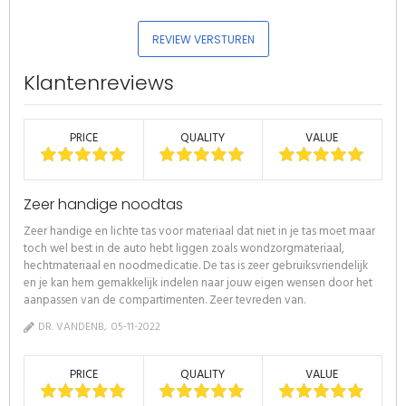
REVIEW VERSTUREN
Klantenreviews
PRICE
QUALITY
VALUE
Zeer handige noodtas
Zeer handige en lichte tas voor materiaal dat niet in je tas moet maar
toch wel best in de auto hebt liggen zoals wondzorgmateriaal,
hechtmateriaal en noodmedicatie. De tas is zeer gebruiksvriendelijk
en je kan hem gemakkelijk indelen naar jouw eigen wensen door het
aanpassen van de compartimenten. Zeer tevreden van.
DR. VANDENB
05-11-2022
PRICE
QUALITY
VALUE