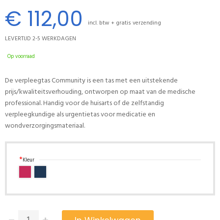
€ 112,00
incl. btw + gratis verzending
LEVERTIJD 2-5 WERKDAGEN
Op voorraad
De verpleegtas Community is een tas met een uitstekende
prijs/kwaliteitsverhouding, ontworpen op maat van de medische
professional. Handig voor de huisarts of de zelfstandig
verpleegkundige als urgentietas voor medicatie en
wondverzorgingsmateriaal.
Kleur