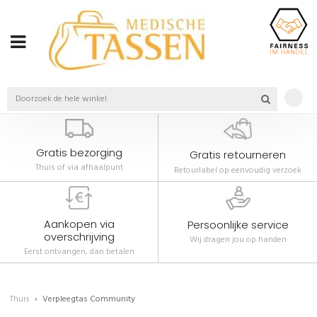
Gratis bezorging
Gratis retourneren
Thuis of via afhaalpunt
Retourlabel op eenvoudig verzoek
Aankopen via
Persoonlijke service
overschrijving
Wij dragen jou op handen
Eerst ontvangen, dan betalen
Thuis
Verpleegtas Community