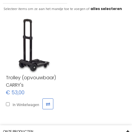
Selecteer items om ze aan het mandje toe te voegen of
alles selecteren
Trolley (opvouwbaar)
CARRY's
€ 53,00
In Winkelwagen
ONZE PRODUCTEN