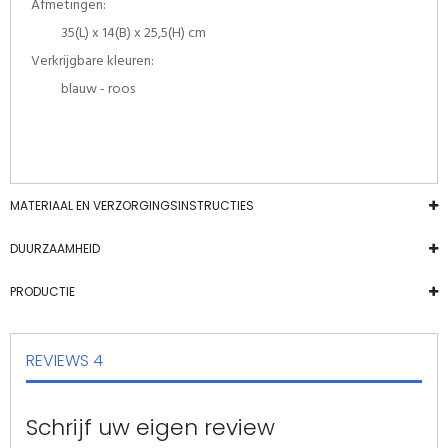
Afmetingen:
35(L) x 14(B) x 25,5(H) cm
Verkrijgbare kleuren:
blauw - roos
MATERIAAL EN VERZORGINGSINSTRUCTIES
DUURZAAMHEID
PRODUCTIE
REVIEWS
4
Schrijf uw eigen review